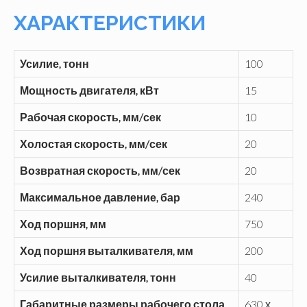
ХАРАКТЕРИСТИКИ
Усилие, тонн
100
Мощность двигателя, кВт
15
Рабочая скорость, мм/сек
10
Холостая скорость, мм/сек
20
Возвратная скорость, мм/сек
20
Максимальное давление, бар
240
Ход поршня, мм
750
Ход поршня выталкивателя, мм
200
Усилие выталкивателя, тонн
40
Габаритные размеры рабочего стола,
630 х