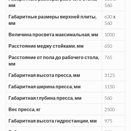
мм
560
Габаритные размеры верхней плиты,
630 х
мм
560
Величина просвета максимальная, мм
1000
Расстояние меджу стойками, мм
650
Расстояние от пола до рабочего стола,
765
мм
Габаритная высота пресса, мм
3125
Габаритная ширина пресса, мм
1150
Габаритная глубина пресса, мм
560
Вес пресса, кг
2500
Габаритная высота гидростанции, мм
975