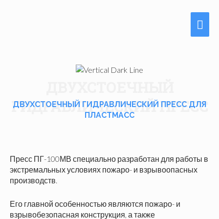
Mai
Men
ДВУХСТОЕЧНЫЙ
ГИДРАВЛИЧЕСКИЙ ПРЕСС
ДВУХСТОЕЧНЫЙ ГИДРАВЛИЧЕСКИЙ ПРЕСС ДЛЯ
ПЛАСТМАСС
Пресс ПГ-100МВ специально разработан для работы в
экстремальных условиях пожаро- и взрывоопасных
производств.
Его главной особенностью являются пожаро- и
взрывобезопасная конструкция, а также